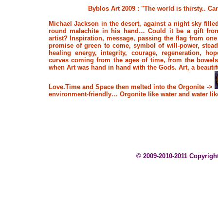
Byblos Art 2009 :
"The world is thirsty.. C
Michael Jackson
in the desert, against a night sky fille
round malachite in his hand… Could it be a gift fro
artist? Inspiration, message, passing the flag from one
promise of green to come, symbol of will-power, steadf
healing energy, integrity, courage, regeneration, ho
curves coming from the ages of time, from the bowels 
when Art was hand in hand with the Gods. Art, a beautif
Love.Time and Space then melted into the
Orgonite
->
environment-friendly… Orgonite like water and water lik
© 2009-2010-2011 Copyright