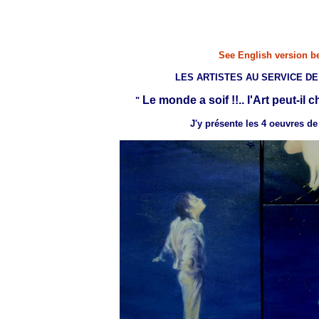
See English version b
LES ARTISTES AU SERVICE DE 
Le monde a soif !!.. l
'Art peut-il
"
J'y présente les 4 oeuvres de